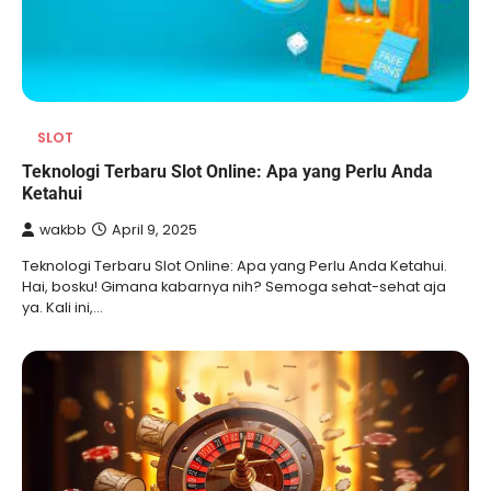
SLOT
Teknologi Terbaru Slot Online: Apa yang Perlu Anda
Ketahui
wakbb
April 9, 2025
Teknologi Terbaru Slot Online: Apa yang Perlu Anda Ketahui.
Hai, bosku! Gimana kabarnya nih? Semoga sehat-sehat aja
ya. Kali ini,…