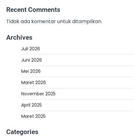
Recent Comments
Tidak ada komentar untuk ditampilkan.
Archives
Juli 2026
Juni 2026
Mei 2026
Maret 2026
November 2025
April 2025
Maret 2025
Categories