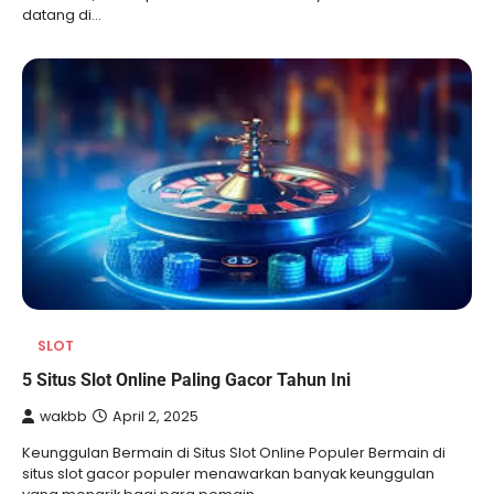
datang di…
SLOT
5 Situs Slot Online Paling Gacor Tahun Ini
wakbb
April 2, 2025
Keunggulan Bermain di Situs Slot Online Populer Bermain di
situs slot gacor populer menawarkan banyak keunggulan