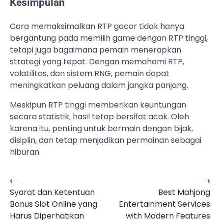
Kesimpulan
Cara memaksimalkan RTP gacor tidak hanya
bergantung pada memilih game dengan RTP tinggi,
tetapi juga bagaimana pemain menerapkan
strategi yang tepat. Dengan memahami RTP,
volatilitas, dan sistem RNG, pemain dapat
meningkatkan peluang dalam jangka panjang.
Meskipun RTP tinggi memberikan keuntungan
secara statistik, hasil tetap bersifat acak. Oleh
karena itu, penting untuk bermain dengan bijak,
disiplin, dan tetap menjadikan permainan sebagai
hiburan.
⟵
⟶
Navigasi
Syarat dan Ketentuan
Best Mahjong
pos
Bonus Slot Online yang
Entertainment Services
Harus Diperhatikan
with Modern Features