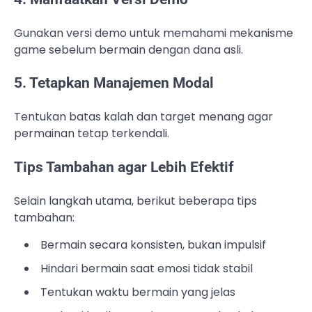
Gunakan versi demo untuk memahami mekanisme
game sebelum bermain dengan dana asli.
5. Tetapkan Manajemen Modal
Tentukan batas kalah dan target menang agar
permainan tetap terkendali.
Tips Tambahan agar Lebih Efektif
Selain langkah utama, berikut beberapa tips
tambahan:
Bermain secara konsisten, bukan impulsif
Hindari bermain saat emosi tidak stabil
Tentukan waktu bermain yang jelas