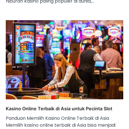
hiburan kasino paling populer di dunia,…
Kasino Online Terbaik di Asia untuk Pecinta Slot
Panduan Memilih Kasino Online Terbaik di Asia
Memilih kasino online terbaik di Asia bisa menjadi