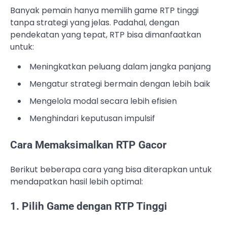
Banyak pemain hanya memilih game RTP tinggi
tanpa strategi yang jelas. Padahal, dengan
pendekatan yang tepat, RTP bisa dimanfaatkan
untuk:
Meningkatkan peluang dalam jangka panjang
Mengatur strategi bermain dengan lebih baik
Mengelola modal secara lebih efisien
Menghindari keputusan impulsif
Cara Memaksimalkan RTP Gacor
Berikut beberapa cara yang bisa diterapkan untuk
mendapatkan hasil lebih optimal:
1. Pilih Game dengan RTP Tinggi