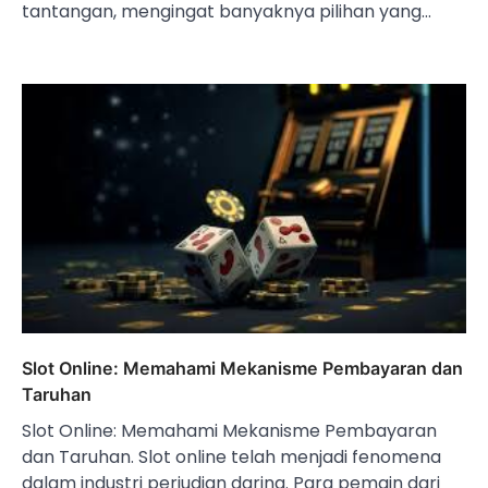
tantangan, mengingat banyaknya pilihan yang…
Slot Online: Memahami Mekanisme Pembayaran dan
Taruhan
Slot Online: Memahami Mekanisme Pembayaran
dan Taruhan. Slot online telah menjadi fenomena
dalam industri perjudian daring. Para pemain dari