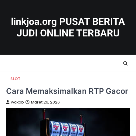
Skip
to
content
linkjoa.org PUSAT BERITA
JUDI ONLINE TERBARU
SLOT
Cara Memaksimalkan RTP Gacor
wakbb
Maret 26, 2026